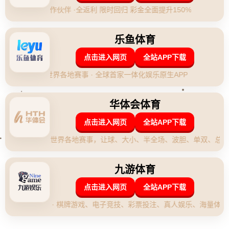
《三角洲行动》亮相SPARK2025腾讯
游戏发布会，全球电竞战略首度揭晓
作者
admin
2026-04-21T10:29:05+08:00
引言：一场游戏与电竞的未来盛宴
在游戏行业风起云涌的今天，腾讯游戏始终以创新和前瞻性
引领潮流。近日，备受瞩目的SPARK2025腾讯游戏发布会
上，《三角洲行动》以其独特的魅力和高品质的呈现，成为
全场焦点。这款战术射击类游戏不仅展现了顶尖的制作水
准，更在现场首次公布了令人振奋的全球电竞计划，点燃了
玩家和行业内人士的热情。本文将带你走进这场盛会，探索