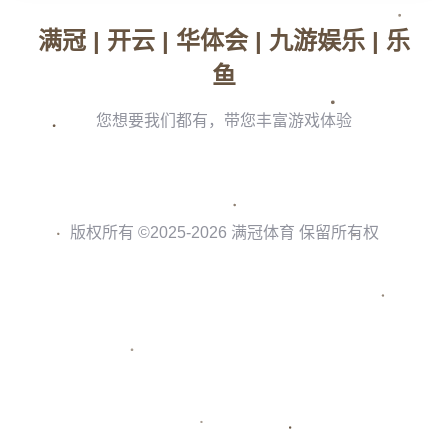
《三角洲行动》的亮点以及其背后全球电竞布局的深远意
义。
《三角洲行动》的耀眼登场：技术与玩法的双重突破
作为腾讯旗下的一款重磅新作，《三角洲行动》凭借其精致
的画面、沉浸式的战斗体验以及创新的玩法设计，在
SPARK2025发布会上赚足了眼球。游戏采用了先进的引擎
技术，打造出逼真的战场环境，无论是光影效果还是细节刻
画，都让人叹为观止。更重要的是，其核心玩法融合了策略
与快节奏射击，让玩家既能体验团队协作的乐趣，又能感受
到个人操作的成就感。