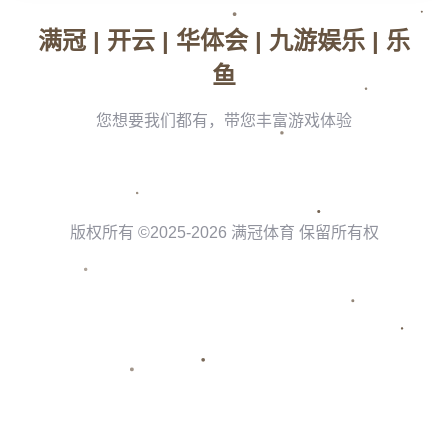
深耕赛事 打造专业标准背书
作为国内顶尖赛事之一，英雄联盟职业联赛（LPL）对设备
要求严苛。从观众席到比赛舞台，每个动作都被镜头捕捉，
因此选手使用产品不仅要硬性满足高强度需求，还需兼顾视
觉审美与环境适配性。
在这种背景下，傲风深入合作多届重大国际赛事，仅仅是在